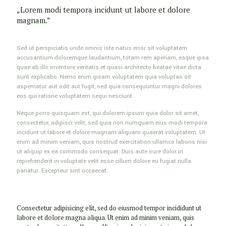
„Lorem modi tempora incidunt ut labore et dolore
magnam.”
Sed ut perspiciatis unde omnis iste natus error sit voluptatem
accusantium doloremque laudantium, totam rem aperiam, eaque ipsa
quae ab illo inventore veritatis et quasi architecto beatae vitae dicta
sunt explicabo. Nemo enim ipsam voluptatem quia voluptas sit
aspernatur aut odit aut fugit, sed quia consequuntur magni dolores
eos qui ratione voluptatem sequi nesciunt.
Neque porro quisquam est, qui dolorem ipsum quia dolor sit amet,
consectetur, adipisci velit, sed quia non numquam eius modi tempora
incidunt ut labore et dolore magnam aliquam quaerat voluptatem. Ut
enim ad minim veniam, quis nostrud exercitation ullamco laboris nisi
ut aliquip ex ea commodo consequat. Duis aute irure dolor in
reprehenderit in voluptate velit esse cillum dolore eu fugiat nulla
pariatur. Excepteur sint occaecat.
Consectetur adipisicing elit, sed do eiusmod tempor incididunt ut
labore et dolore magna aliqua. Ut enim ad minim veniam, quis