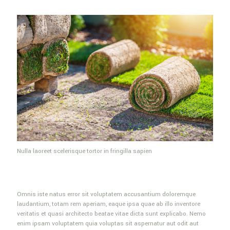
Nulla laoreet scelerisque tortor in fringilla sapien
Omnis iste natus error sit voluptatem accusantium doloremque
laudantium, totam rem aperiam, eaque ipsa quae ab illo inventore
veritatis et quasi architecto beatae vitae dicta sunt explicabo. Nemo
enim ipsam voluptatem quia voluptas sit aspernatur aut odit aut