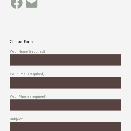
Contact Form
Your Name (required)
Your Email (required)
Your Phone (required)
Subject