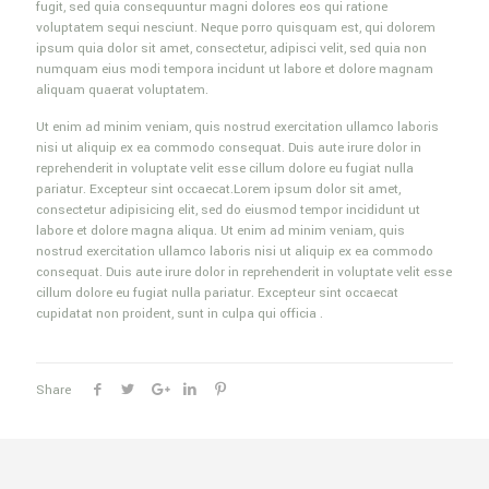
fugit, sed quia consequuntur magni dolores eos qui ratione
voluptatem sequi nesciunt. Neque porro quisquam est, qui dolorem
ipsum quia dolor sit amet, consectetur, adipisci velit, sed quia non
numquam eius modi tempora incidunt ut labore et dolore magnam
aliquam quaerat voluptatem.
Ut enim ad minim veniam, quis nostrud exercitation ullamco laboris
nisi ut aliquip ex ea commodo consequat. Duis aute irure dolor in
reprehenderit in voluptate velit esse cillum dolore eu fugiat nulla
pariatur. Excepteur sint occaecat.Lorem ipsum dolor sit amet,
consectetur adipisicing elit, sed do eiusmod tempor incididunt ut
labore et dolore magna aliqua. Ut enim ad minim veniam, quis
nostrud exercitation ullamco laboris nisi ut aliquip ex ea commodo
consequat. Duis aute irure dolor in reprehenderit in voluptate velit esse
cillum dolore eu fugiat nulla pariatur. Excepteur sint occaecat
cupidatat non proident, sunt in culpa qui officia .
Share